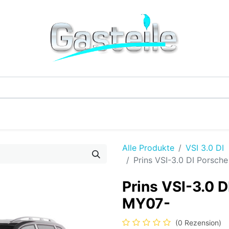
G-Einzelteile
LPG-Tanks
Additive & Flüssi
Alle Produkte
VSI 3.0 DI
Prins VSI-3.0 DI Porsch
Prins VSI-3.0 D
MY07-
(0 Rezension)