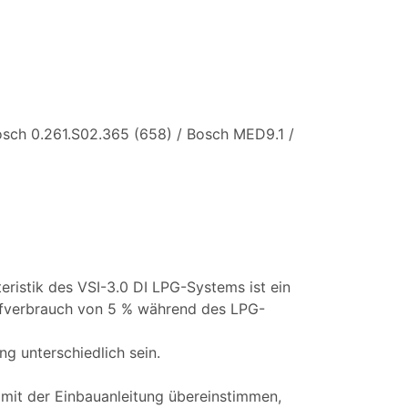
osch 0.261.S02.365 (658) / Bosch MED9.1 /
eristik des VSI-3.0 DI LPG-Systems ist ein
offverbrauch von 5 % während des LPG-
g unterschiedlich sein.
mit der Einbauanleitung übereinstimmen,