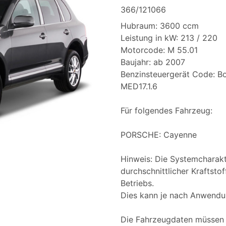
366/121066
Hubraum: 3600 ccm
Leistung in kW: 213 / 220
Motorcode: M 55.01
Baujahr: ab 2007
Benzinsteuergerät Code: B
MED17.1.6
Für folgendes Fahrzeug:
PORSCHE: Cayenne
Hinweis: Die Systemcharakt
durchschnittlicher Kraftst
Betriebs.
Dies kann je nach Anwendun
Die Fahrzeugdaten müssen 