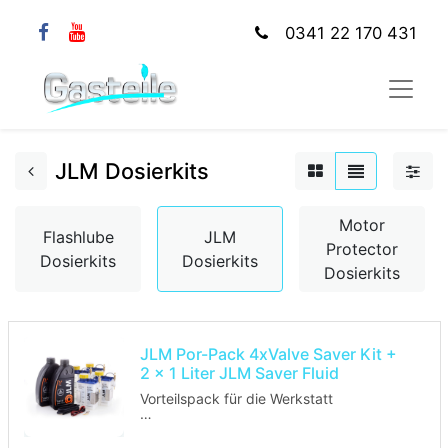
0341 22 170 431
JLM Dosierkits
Motor
Flashlube
JLM
Protector
Dosierkits
Dosierkits
Dosierkits
JLM Por-Pack 4xValve Saver Kit +
2 x 1 Liter JLM Saver Fluid
Vorteilspack für die Werkstatt
ohne Beschreibung und ohne Kit Karton