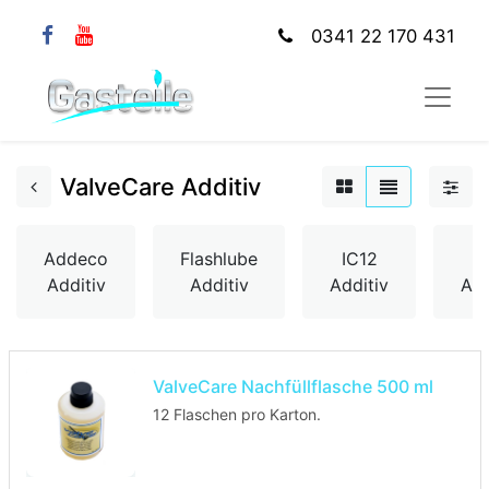
0341 22 170 431
ValveCare Additiv
Addeco
Flashlube
IC12
J
Additiv
Additiv
Additiv
Add
ValveCare Nachfüllflasche 500 ml
12 Flaschen pro Karton.