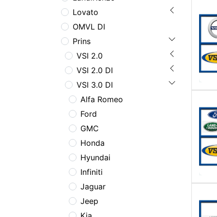
Lovato
OMVL DI
Prins
VSI 2.0
VSI 2.0 DI
VSI 3.0 DI
Alfa Romeo
Ford
GMC
Honda
Hyundai
Infiniti
Jaguar
Jeep
Kia