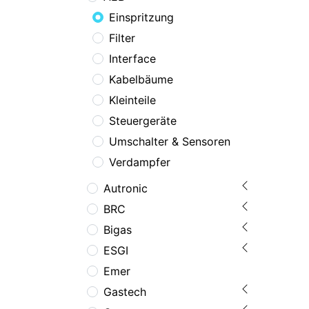
Einspritzung
Filter
Interface
Kabelbäume
Kleinteile
Steuergeräte
Umschalter & Sensoren
Verdampfer
Autronic
BRC
Bigas
ESGI
Emer
Gastech