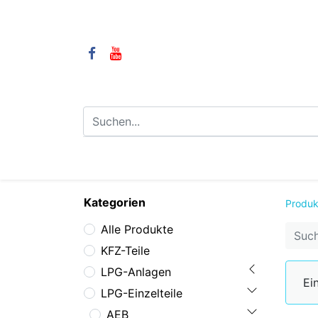
⌂
Camping
LPG-Anlagen
LP
Kategorien
Produk
Alle Produkte
KFZ-Teile
LPG-Anlagen
Ei
LPG-Einzelteile
AEB