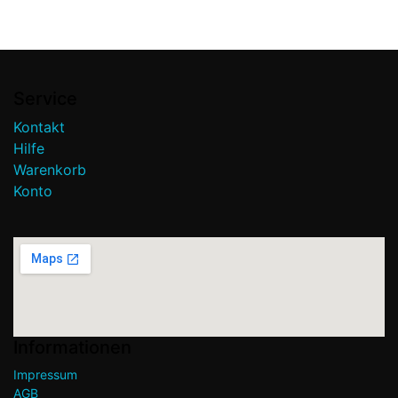
Service
Kontakt
Hilfe
Warenkorb
Konto
Informationen
Impressum
AGB