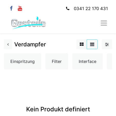
0341 22 170 431
Verdampfer
Einspritzung
Filter
Interface
K
Kein Produkt definiert