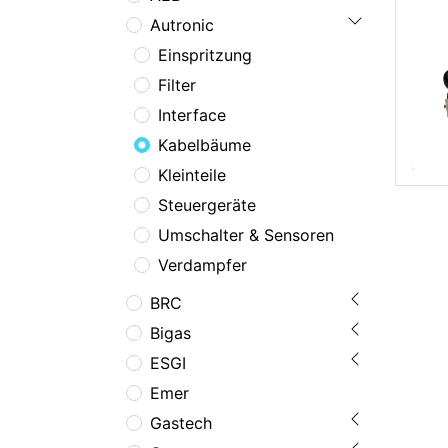
Autronic
Einspritzung
Filter
Interface
Kabelbäume
Kleinteile
Steuergeräte
Umschalter & Sensoren
Verdampfer
BRC
Bigas
ESGI
Emer
Gastech