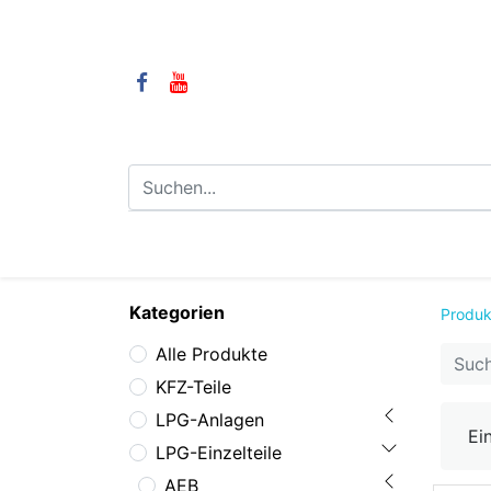
⌂
Camping
LPG-Anlagen
LP
Kategorien
Produk
Alle Produkte
KFZ-Teile
LPG-Anlagen
Ei
LPG-Einzelteile
AEB