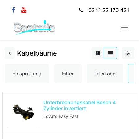
0341 22 170 431
Kabelbäume
Einspritzung
Filter
Interface
K
Unterbrechungskabel Bosch 4
Zylinder invertiert
Lovato Easy Fast