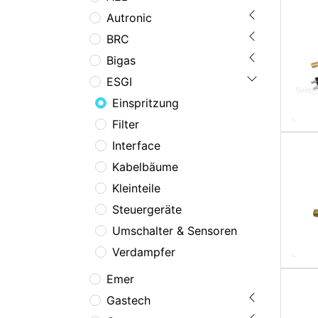
Autronic
BRC
Bigas
ESGI
Einspritzung
Filter
Interface
Kabelbäume
Kleinteile
Steuergeräte
Umschalter & Sensoren
Verdampfer
Emer
Gastech