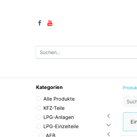
⌂
Camping
LPG-Anlagen
LP
Kategorien
Produk
Alle Produkte
KFZ-Teile
LPG-Anlagen
Ei
LPG-Einzelteile
AEB