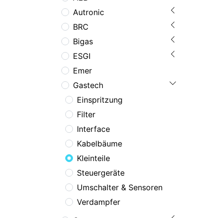
Autronic
BRC
Bigas
ESGI
Emer
Gastech
Einspritzung
Filter
Interface
Kabelbäume
Kleinteile
Steuergeräte
Umschalter & Sensoren
Verdampfer