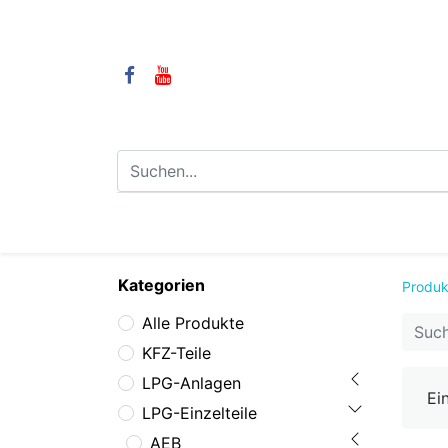
⌂
Camping
LPG-Anlagen
LP
Kategorien
Produk
Alle Produkte
KFZ-Teile
LPG-Anlagen
Ei
LPG-Einzelteile
AEB