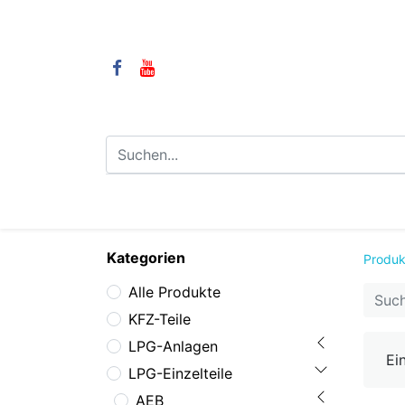
⌂
Camping
LPG-Anlagen
LP
Kategorien
Produk
Alle Produkte
KFZ-Teile
LPG-Anlagen
Ei
LPG-Einzelteile
AEB