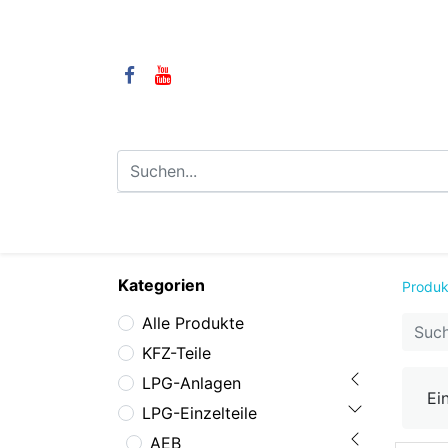
⌂
Camping
LPG-Anlagen
LP
Kategorien
Produk
Alle Produkte
KFZ-Teile
LPG-Anlagen
Ei
LPG-Einzelteile
AEB