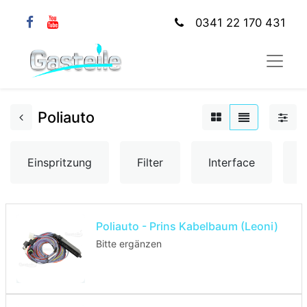
0341 22 170 431
Poliauto
Einspritzung
Filter
Interface
K
Poliauto - Prins Kabelbaum (Leoni)
Bitte ergänzen