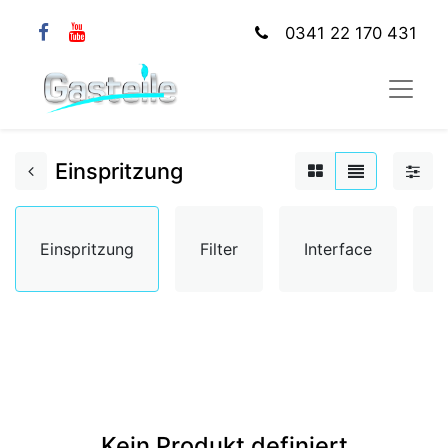
0341 22 170 431
Einspritzung
Einspritzung
Filter
Interface
K
Kein Produkt definiert