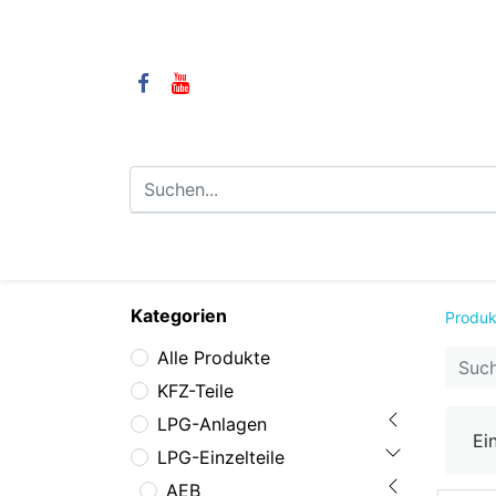
⌂
Camping
LPG-Anlagen
LP
Kategorien
Produk
Alle Produkte
KFZ-Teile
LPG-Anlagen
Ei
LPG-Einzelteile
AEB