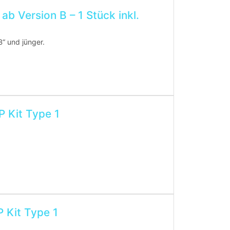
ab Version B – 1 Stück inkl.
“ und jünger.
P Kit Type 1
ersion A
P Kit Type 1