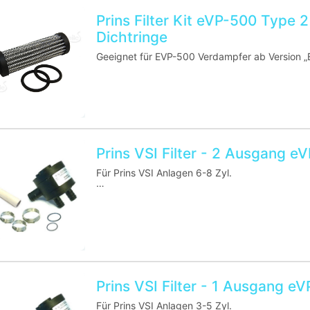
Prins Filter Kit eVP-500 Type 2 
Dichtringe
Geeignet für EVP-500 Verdampfer ab Version „B
Prins VSI Filter - 2 Ausgang eV
Für Prins VSI Anlagen 6-8 Zyl.
Prins incl. Filter ( Papier) für eVP Verdampfer V
Prins VSI Filter - 1 Ausgang eV
Für Prins VSI Anlagen 3-5 Zyl.