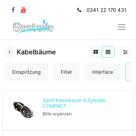
0341 22 170 431
Kabelbäume
Einspritzung
Filter
Interface
K
Zenit Kabelbaum 4 Zylinder
COMPACT
Bitte ergänzen