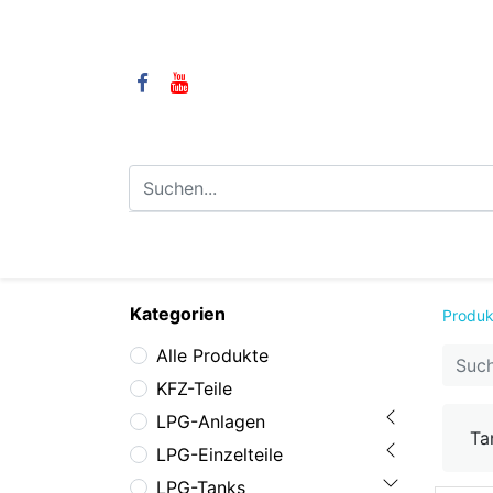
⌂
Camping
LPG-Anlagen
LP
Kategorien
Produk
Alle Produkte
KFZ-Teile
LPG-Anlagen
Ta
LPG-Einzelteile
LPG-Tanks