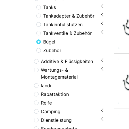
Tanks
Tankadapter & Zubehör
Tankeinfüllstutzen
Tankventile & Zubehör
Bügel
Zubehör
Additive & Flüssigkeiten
Wartungs- &
Montagematerial
landi
Rabattaktion
Reife
Camping
Dienstleistung
Sonderangebote