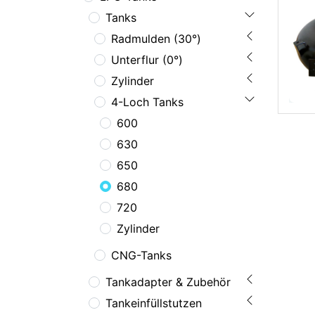
Tanks
Radmulden (30°)
Unterflur (0°)
Zylinder
4-Loch Tanks
600
630
650
680
720
Zylinder
CNG-Tanks
Tankadapter & Zubehör
Tankeinfüllstutzen