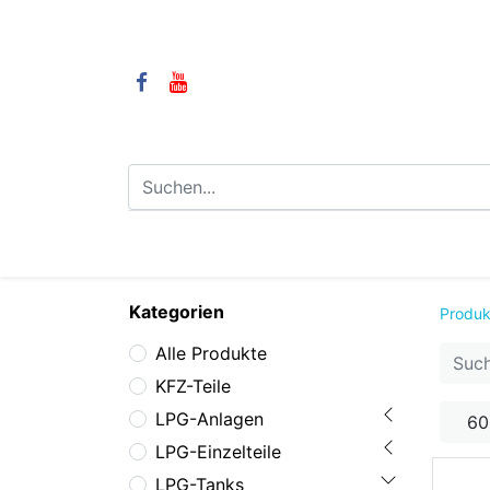
⌂
Camping
LPG-Anlagen
LP
Kategorien
Produk
Alle Produkte
KFZ-Teile
LPG-Anlagen
60
LPG-Einzelteile
LPG-Tanks