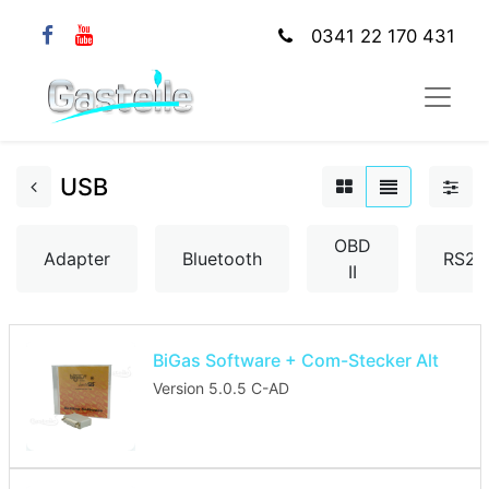
0341 22 170 431
USB
OBD
Adapter
Bluetooth
RS23
II
BiGas Software + Com-Stecker Alt
Version 5.0.5 C-AD