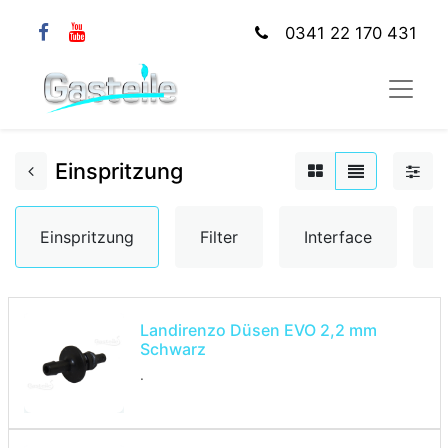
0341 22 170 431
Einspritzung
Einspritzung
Filter
Interface
K
Landirenzo Düsen EVO 2,2 mm
Schwarz
.