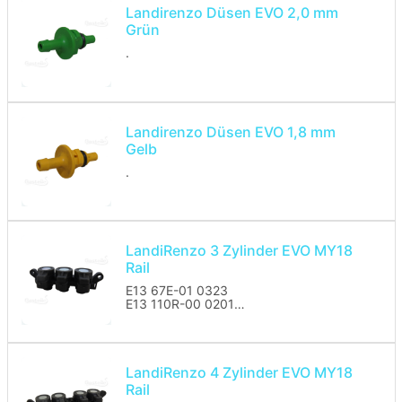
Landirenzo Düsen EVO 2,0 mm
Grün
.
Landirenzo Düsen EVO 1,8 mm
Gelb
.
LandiRenzo 3 Zylinder EVO MY18
Rail
E13 67E-01 0323
E13 110R-00 0201
Landirenzo EVO Ersatz Rail mit Montage
Set 620700741
LandiRenzo 4 Zylinder EVO MY18
Rail