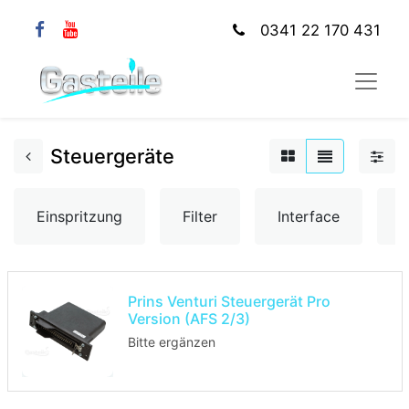
0341 22 170 431
Steuergeräte
Einspritzung
Filter
Interface
K
Prins Venturi Steuergerät Pro
Version (AFS 2/3)
Bitte ergänzen