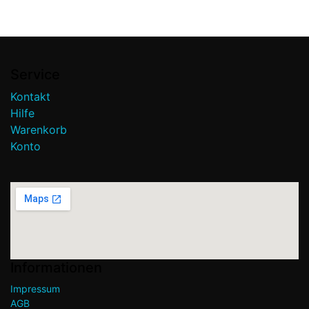
Service
Kontakt
Hilfe
Warenkorb
Konto
Informationen
Impressum
AGB