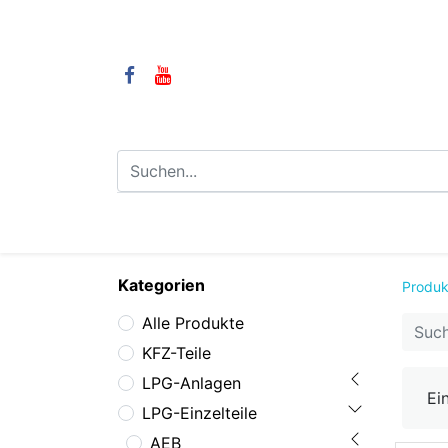
⌂
Camping
LPG-Anlagen
LP
Kategorien
Produk
Alle Produkte
KFZ-Teile
LPG-Anlagen
Ei
LPG-Einzelteile
AEB