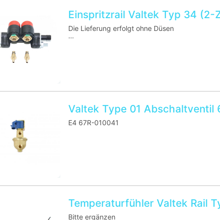
Einspritzrail Valtek Typ 34 (2-Z
Die Lieferung erfolgt ohne Düsen
Homologations-Nummer: E4 67R-01 0196
Valtek Type 01 Abschaltventil
E4 67R-010041
Temperaturfühler Valtek Rail T
Bitte ergänzen