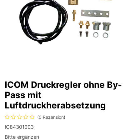
ICOM Druckregler ohne By-
Pass mit
Luftdruckherabsetzung
(0 Rezension)
IC84301003
Bitte ergänzen