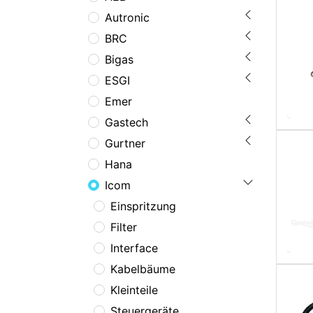
Autronic
BRC
Bigas
ESGI
Emer
Gastech
Gurtner
Hana
Icom
Einspritzung
Filter
Interface
Kabelbäume
Kleinteile
Steuergeräte