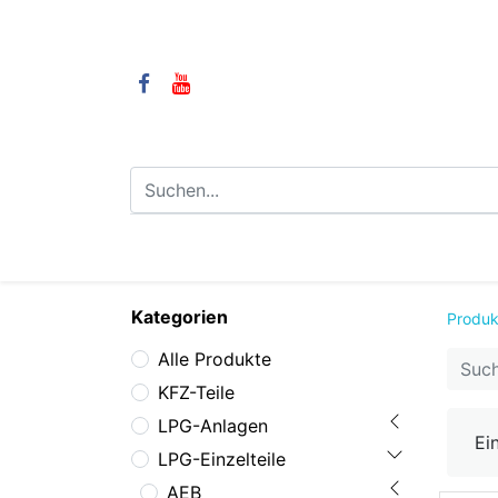
⌂
Camping
LPG-Anlagen
LP
Kategorien
Produk
Alle Produkte
KFZ-Teile
LPG-Anlagen
Ei
LPG-Einzelteile
AEB