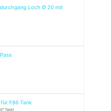
durchgang Loch Ø 20 mit
-Pass
für F86 Tank
30° Tank)