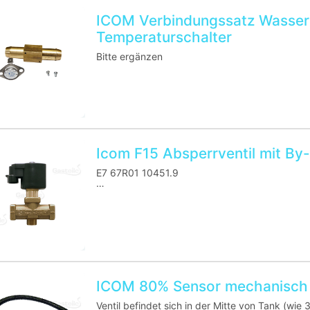
ICOM Verbindungssatz Wasser
Temperaturschalter
Bitte ergänzen
Icom F15 Absperrventil mit By
E7 67R01 10451.9
E7 10R02 10451.10
Glass 1
ICOM 80% Sensor mechanisch 
Ventil befindet sich in der Mitte von Tank (wie 